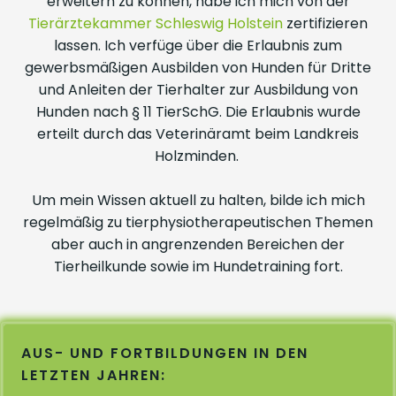
erweitern zu können, habe ich mich von der
Tierärztekammer Schleswig Holstein
zertifizieren
lassen. Ich verfüge über die Erlaubnis zum
gewerbsmäßigen Ausbilden von Hunden für Dritte
und Anleiten der Tierhalter zur Ausbildung von
Hunden nach § 11 TierSchG. Die Erlaubnis wurde
erteilt durch das Veterinäramt beim Landkreis
Holzminden.
Um mein Wissen aktuell zu halten, bilde ich mich
regelmäßig zu tierphysiotherapeutischen Themen
aber auch in angrenzenden Bereichen der
Tierheilkunde sowie im Hundetraining fort.
AUS- UND FORTBILDUNGEN IN DEN
LETZTEN JAHREN: