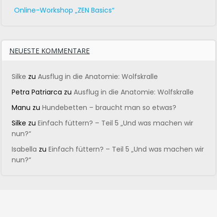
Online-Workshop „ZEN Basics“
NEUESTE KOMMENTARE
Silke
zu
Ausflug in die Anatomie: Wolfskralle
Petra Patriarca
zu
Ausflug in die Anatomie: Wolfskralle
Manu
zu
Hundebetten – braucht man so etwas?
Silke
zu
Einfach füttern? – Teil 5 „Und was machen wir
nun?“
Isabella
zu
Einfach füttern? – Teil 5 „Und was machen wir
nun?“