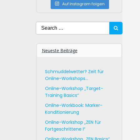
Auf Instagram folgen
Search
for:
Neueste Beiträge
Schmuddelwetter? Zeit für
Online-Workshops…
Online-Workshop „Target-
Training Basics“
Online-Workbook: Marker-
Konditionierung
Online-Workshop „ZEN für
Fortgeschrittene I“
Online-Workshop „ZEN Basics“