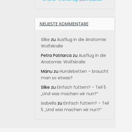
NEUESTE KOMMENTARE
Silke
zu
Ausflug in die Anatomie:
Wolfskralle
Petra Patriarca
zu
Ausflug in die
Anatomie: Wolfskralle
Manu
zu
Hundebetten – braucht
man so etwas?
Silke
zu
Einfach füttern? – Teil 5
„Und was machen wir nun?“
Isabella
zu
Einfach füttern? – Teil
5 „Und was machen wir nun?“