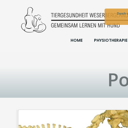
Zum
Inhalt
Durch d
springen
HOME
PHYSIOTHERAPIE
Po