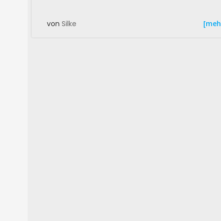
[meh
von
Silke