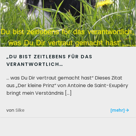
„DU BIST ZEITLEBENS FÜR DAS
VERANTWORTLICH…
… was Du Dir vertraut gemacht hast“ Dieses Zitat
aus „Der kleine Prinz“ von Antoine de Saint-Exupéry
bringt mein Verständnis […]
[mehr]
von
Silke