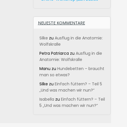
NEUESTE KOMMENTARE
Silke
zu
Ausflug in die Anatomie:
Wolfskralle
Petra Patriarca
zu
Ausflug in die
Anatomie: Wolfskralle
Manu
zu
Hundebetten – braucht
man so etwas?
Silke
zu
Einfach füttern? – Teil 5
„Und was machen wir nun?“
Isabella
zu
Einfach füttern? – Teil
5 „Und was machen wir nun?“