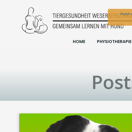
Zum
Inhalt
Durch d
springen
HOME
PHYSIOTHERAPIE
Post