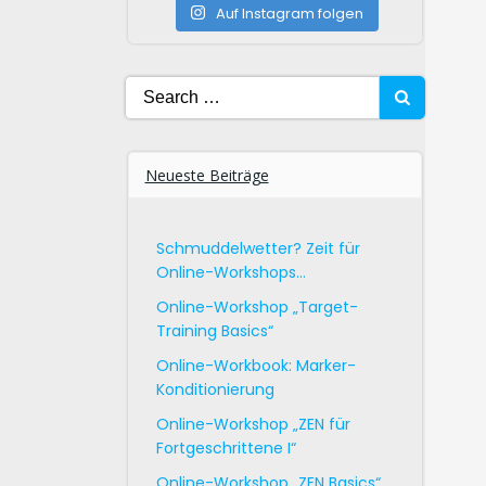
Auf Instagram folgen
Search
for:
Neueste Beiträge
Schmuddelwetter? Zeit für
Online-Workshops…
Online-Workshop „Target-
Training Basics“
Online-Workbook: Marker-
Konditionierung
Online-Workshop „ZEN für
Fortgeschrittene I“
Online-Workshop „ZEN Basics“