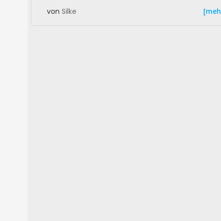
[meh
von
Silke