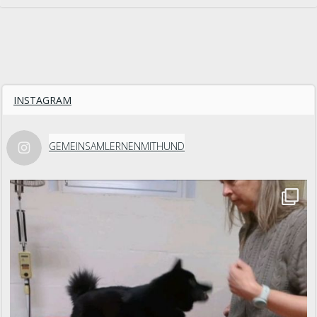
INSTAGRAM
GEMEINSAMLERNENMITHUND