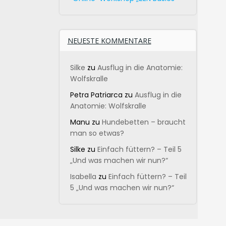
NEUESTE KOMMENTARE
Silke
zu
Ausflug in die Anatomie:
Wolfskralle
Petra Patriarca
zu
Ausflug in die
Anatomie: Wolfskralle
Manu
zu
Hundebetten – braucht
man so etwas?
Silke
zu
Einfach füttern? – Teil 5
„Und was machen wir nun?“
Isabella
zu
Einfach füttern? – Teil
5 „Und was machen wir nun?“