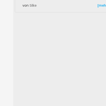
[meh
von
Silke