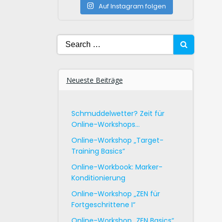
Auf Instagram folgen
Search
for:
Neueste Beiträge
Schmuddelwetter? Zeit für
Online-Workshops…
Online-Workshop „Target-
Training Basics“
Online-Workbook: Marker-
Konditionierung
Online-Workshop „ZEN für
Fortgeschrittene I“
Online-Workshop „ZEN Basics“