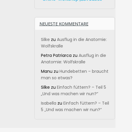
NEUESTE KOMMENTARE
Silke
zu
Ausflug in die Anatomie:
Wolfskralle
Petra Patriarca
zu
Ausflug in die
Anatomie: Wolfskralle
Manu
zu
Hundebetten – braucht
man so etwas?
Silke
zu
Einfach füttern? – Teil 5
„Und was machen wir nun?“
Isabella
zu
Einfach füttern? – Teil
5 „Und was machen wir nun?“