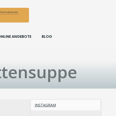
nformationen
ONLINE ANGEBOTE
BLOG
ttensuppe
INSTAGRAM