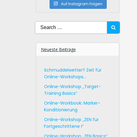
Auf Instagram folgen
Search
for:
Neueste Beiträge
Schmuddelwetter? Zeit für
Online-Workshops…
Online-Workshop „Target-
Training Basics“
Online-Workbook: Marker-
Konditionierung
Online-Workshop „ZEN für
Fortgeschrittene I“
Online-Workshop „ZEN Basics“