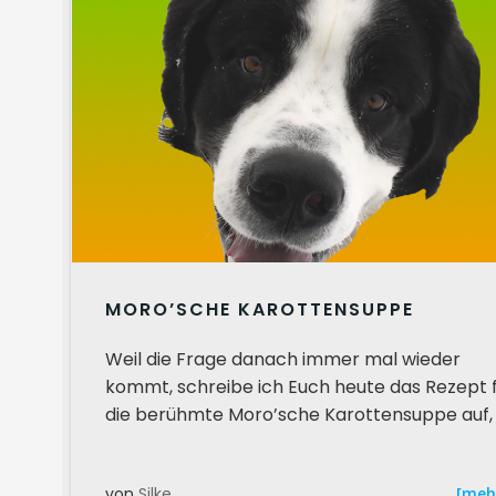
MORO’SCHE KAROTTENSUPPE
Weil die Frage danach immer mal wieder
kommt, schreibe ich Euch heute das Rezept 
die berühmte Moro’sche Karottensuppe auf, 
[meh
von
Silke