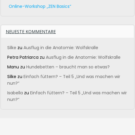
Online-Workshop „ZEN Basics“
NEUESTE KOMMENTARE
Silke
zu
Ausflug in die Anatomie: Wolfskralle
Petra Patriarca
zu
Ausflug in die Anatomie: Wolfskralle
Manu
zu
Hundebetten – braucht man so etwas?
Silke
zu
Einfach füttern? – Teil 5 „Und was machen wir
nun?“
Isabella
zu
Einfach füttern? – Teil 5 „Und was machen wir
nun?“