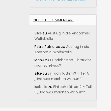
NEUESTE KOMMENTARE
Silke
zu
Ausflug in die Anatomie:
Wolfskralle
Petra Patriarca
zu
Ausflug in die
Anatomie: Wolfskralle
Manu
zu
Hundebetten – braucht
man so etwas?
Silke
zu
Einfach füttern? – Teil 5
„Und was machen wir nun?“
Isabella
zu
Einfach füttern? – Teil
5 „Und was machen wir nun?“