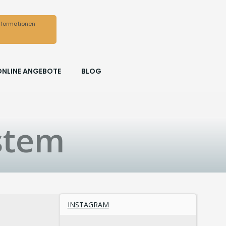
nformationen
ONLINE ANGEBOTE
BLOG
stem
INSTAGRAM