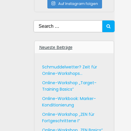
Auf Instagram folgen
Search
for:
Neueste Beiträge
Schmuddelwetter? Zeit für
Online-Workshops…
Online-Workshop „Target-
Training Basics“
Online-Workbook: Marker-
Konditionierung
Online-Workshop „ZEN für
Fortgeschrittene I“
Online-Workshop „ZEN Basics“