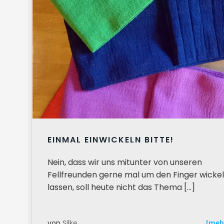
EINMAL EINWICKELN BITTE!
Nein, dass wir uns mitunter von unseren
Fellfreunden gerne mal um den Finger wicke
lassen, soll heute nicht das Thema […]
[meh
von
Silke