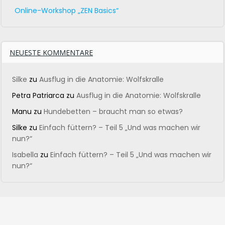
Online-Workshop „ZEN Basics“
NEUESTE KOMMENTARE
Silke
zu
Ausflug in die Anatomie: Wolfskralle
Petra Patriarca
zu
Ausflug in die Anatomie: Wolfskralle
Manu
zu
Hundebetten – braucht man so etwas?
Silke
zu
Einfach füttern? – Teil 5 „Und was machen wir
nun?“
Isabella
zu
Einfach füttern? – Teil 5 „Und was machen wir
nun?“