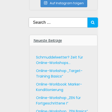
Auf Instagram folgen
Search
for:
Neueste Beiträge
Schmuddelwetter? Zeit für
Online-Workshops…
Online-Workshop „Target-
Training Basics“
Online-Workbook: Marker-
Konditionierung
Online-Workshop „ZEN für
Fortgeschrittene I“
Online-Workshop „ZEN Basics“