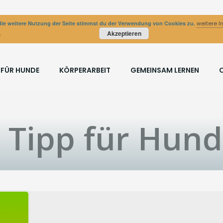
ie weitere Nutzung der Seite stimmst du der Verwendung von Cookies zu.
weitere I
Akzeptieren
 FÜR HUNDE
KÖRPERARBEIT
GEMEINSAM LERNEN
n Tipp für Hun