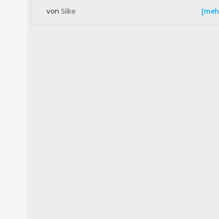
[meh
von
Silke