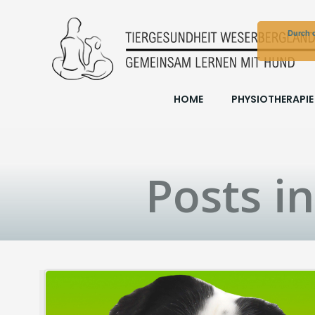
Zum
Inhalt
Durch d
springen
HOME
PHYSIOTHERAPIE
Posts i