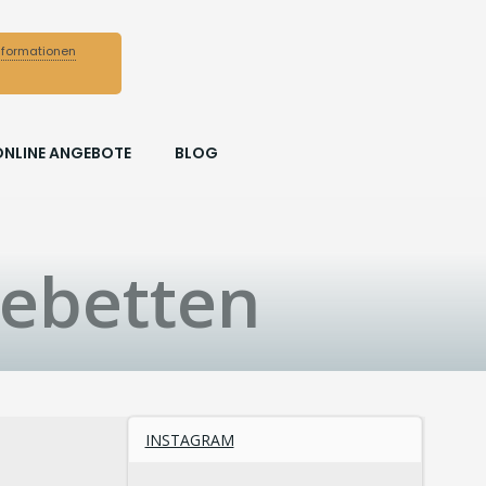
nformationen
ONLINE ANGEBOTE
BLOG
debetten
INSTAGRAM