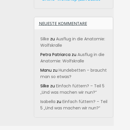
NEUESTE KOMMENTARE
Silke
zu
Ausflug in die Anatomie:
Wolfskralle
Petra Patriarca
zu
Ausflug in die
Anatomie: Wolfskralle
Manu
zu
Hundebetten – braucht
man so etwas?
Silke
zu
Einfach füttern? – Teil 5
„Und was machen wir nun?“
Isabella
zu
Einfach füttern? – Teil
5 „Und was machen wir nun?“