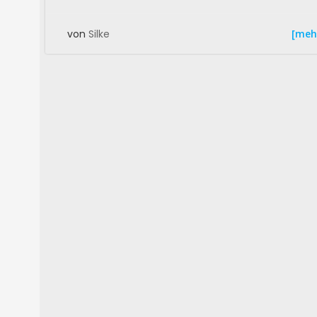
[meh
von
Silke