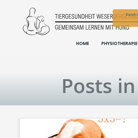
Zum
Inhalt
Durch d
springen
HOME
PHYSIOTHERAPIE
Posts i