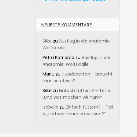
NEUESTE KOMMENTARE
Silke
zu
Ausflug in die Anatomie:
Wolfskralle
Petra Patriarca
zu
Ausflug in die
Anatomie: Wolfskralle
Manu
zu
Hundebetten – braucht
man so etwas?
Silke
zu
Einfach füttern? – Teil 5
„Und was machen wir nun?“
Isabella
zu
Einfach füttern? – Teil
5 „Und was machen wir nun?“