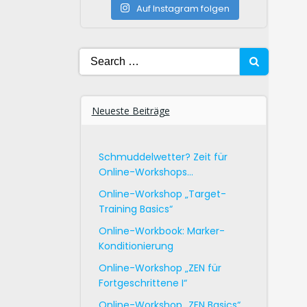
Auf Instagram folgen
Search
for:
Neueste Beiträge
Schmuddelwetter? Zeit für
Online-Workshops…
Online-Workshop „Target-
Training Basics“
Online-Workbook: Marker-
Konditionierung
Online-Workshop „ZEN für
Fortgeschrittene I“
Online-Workshop „ZEN Basics“