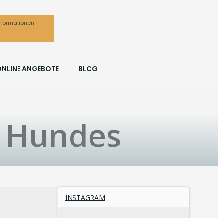
nformationen
ONLINE ANGEBOTE
BLOG
s Hundes
INSTAGRAM