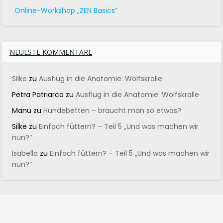
Online-Workshop „ZEN Basics“
NEUESTE KOMMENTARE
Silke
zu
Ausflug in die Anatomie: Wolfskralle
Petra Patriarca
zu
Ausflug in die Anatomie: Wolfskralle
Manu
zu
Hundebetten – braucht man so etwas?
Silke
zu
Einfach füttern? – Teil 5 „Und was machen wir
nun?“
Isabella
zu
Einfach füttern? – Teil 5 „Und was machen wir
nun?“